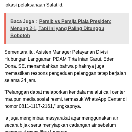
lokasi pelaksanaan Salat Id.
Baca Juga :
Persib vs Persija Piala Presiden:
Menang 2-1, Tapi Ini yang Paling Ditunggu
Bobotoh
Sementara itu, Asisten Manager Pelayanan Divisi
Hubungan Langganan PDAM Tirta Intan Garut, Eden
Dona, SE, menambahkan bahwa pihaknya juga
memastikan respons pengaduan pelanggan tetap berjalan
selama 24 jam.
“Pelanggan dapat melaporkan kendala melalui call center
maupun media sosial resmi, termasuk WhatsApp Center di
nomor 0811-1117-2161,” ungkapnya.
Ia juga mengimbau masyarakat agar menggunakan air
secara bijak serta menyiapkan cadangan air sebelum