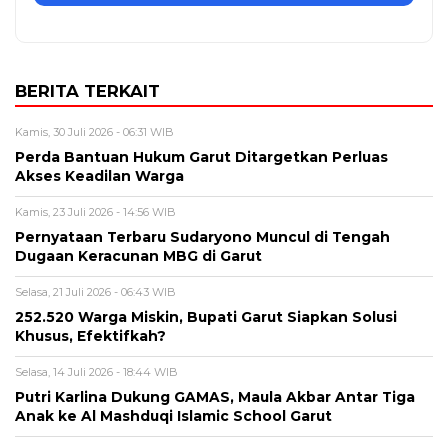
BERITA TERKAIT
Kamis, 30 Juli 2026 - 06:31 WIB
Perda Bantuan Hukum Garut Ditargetkan Perluas
Akses Keadilan Warga
Kamis, 23 Juli 2026 - 14:56 WIB
Pernyataan Terbaru Sudaryono Muncul di Tengah
Dugaan Keracunan MBG di Garut
Selasa, 21 Juli 2026 - 06:43 WIB
252.520 Warga Miskin, Bupati Garut Siapkan Solusi
Khusus, Efektifkah?
Selasa, 14 Juli 2026 - 18:44 WIB
Putri Karlina Dukung GAMAS, Maula Akbar Antar Tiga
Anak ke Al Mashduqi Islamic School Garut