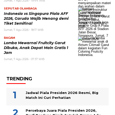
Jumat, 7 Agu 2026 - 19:44 WIB
SEPUTAR OLAHRAGA
Indonesia vs Singapura Piala AFF
2026, Garuda Wajib Menang demi
Tiket Semifinal
Jumat, 7 Agu 2026 - 18:17 WIB
RAGAM
Lomba Mewarnai Fruitcity Garut
Dibuka, Anak Dapat Main Gratis 1
Jam
Jumat, 7 Agu 2026 - 07:37 WIB
TRENDING
Jadwal Piala Presiden 2026 Resmi, Big
Match Ini Curi Perhatian
Persebaya Juara Piala Presiden 2026,