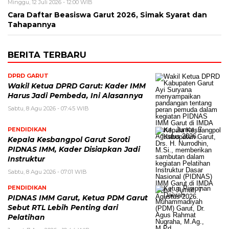
Minggu, 12 Juli 2026 - 12:00 WIB
Cara Daftar Beasiswa Garut 2026, Simak Syarat dan
Tahapannya
BERITA TERBARU
DPRD GARUT
Wakil Ketua DPRD Garut: Kader IMM
Harus Jadi Pembeda, Ini Alasannya
Sabtu, 8 Agu 2026 - 07:45 WIB
PENDIDIKAN
Kepala Kesbangpol Garut Soroti
PIDNAS IMM, Kader Disiapkan Jadi
Instruktur
Sabtu, 8 Agu 2026 - 07:01 WIB
PENDIDIKAN
PIDNAS IMM Garut, Ketua PDM Garut
Sebut RTL Lebih Penting dari
Pelatihan