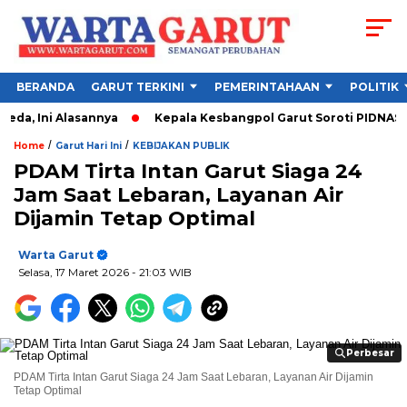
BERANDA
GARUT TERKINI
PEMERINTAHAAN
POLITIK
, Ini Alasannya
Kepala Kesbangpol Garut Soroti PIDNAS IMM, 
/
/
Home
Garut Hari Ini
KEBIJAKAN PUBLIK
PDAM Tirta Intan Garut Siaga 24
Jam Saat Lebaran, Layanan Air
Dijamin Tetap Optimal
Warta Garut
Selasa, 17 Maret 2026
- 21:03 WIB
Perbesar
Perbesar
PDAM Tirta Intan Garut Siaga 24 Jam Saat Lebaran, Layanan Air Dijamin
Tetap Optimal