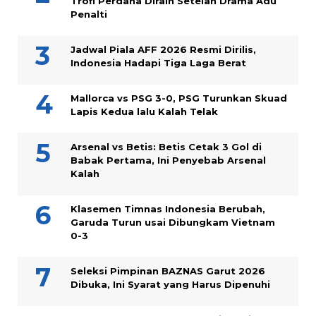
Trofi Perdana Diraih Setelah Drama Adu
Penalti
Jadwal Piala AFF 2026 Resmi Dirilis,
Indonesia Hadapi Tiga Laga Berat
Mallorca vs PSG 3-0, PSG Turunkan Skuad
Lapis Kedua lalu Kalah Telak
Arsenal vs Betis: Betis Cetak 3 Gol di
Babak Pertama, Ini Penyebab Arsenal
Kalah
Klasemen Timnas Indonesia Berubah,
Garuda Turun usai Dibungkam Vietnam
0-3
Seleksi Pimpinan BAZNAS Garut 2026
Dibuka, Ini Syarat yang Harus Dipenuhi