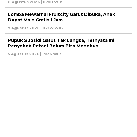
8 Agustus 2026 | 07:01 WIB
Lomba Mewarnai Fruitcity Garut Dibuka, Anak
Dapat Main Gratis 1 Jam
7 Agustus 2026 | 07:37 WIB
Pupuk Subsidi Garut Tak Langka, Ternyata Ini
Penyebab Petani Belum Bisa Menebus
5 Agustus 2026 | 19:36 WIB