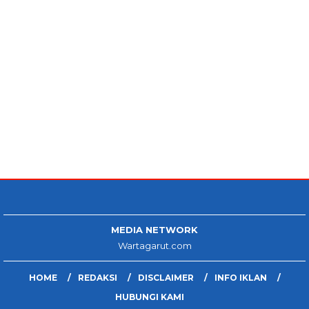
MEDIA NETWORK
Wartagarut.com
HOME
REDAKSI
DISCLAIMER
INFO IKLAN
HUBUNGI KAMI