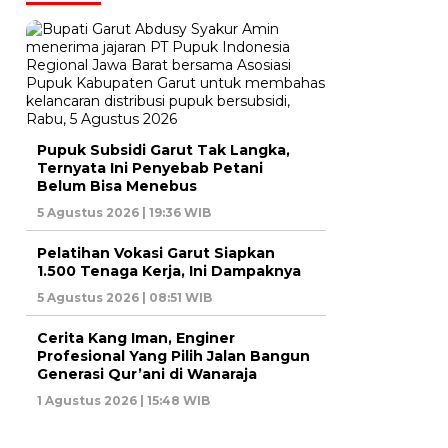
Pupuk Subsidi Garut Tak Langka,
Ternyata Ini Penyebab Petani
Belum Bisa Menebus
5 Agustus 2026 | 19:36 WIB
Pelatihan Vokasi Garut Siapkan
1.500 Tenaga Kerja, Ini Dampaknya
5 Agustus 2026 | 08:51 WIB
Cerita Kang Iman, Enginer
Profesional Yang Pilih Jalan Bangun
Generasi Qur’ani di Wanaraja
1 Agustus 2026 | 15:48 WIB