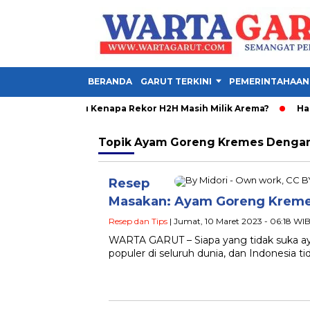
BERANDA
GARUT TERKINI
PEMERINTAHAAN
a Menang 3-1, Lalu Kenapa Rekor H2H Masih Milik Arema?
Harga
Topik
Ayam Goreng Kremes Dengan
Resep
Masakan: Ayam Goreng Kreme
Resep dan Tips
| Jumat, 10 Maret 2023 - 06:18 WI
WARTA GARUT – Siapa yang tidak suka 
populer di seluruh dunia, dan Indonesia t