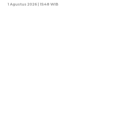
1 Agustus 2026 | 15:48 WIB