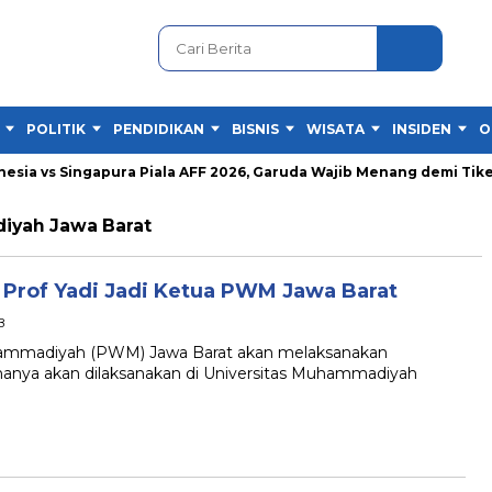
POLITIK
PENDIDIKAN
BISNIS
WISATA
INSIDEN
O
ia vs Singapura Piala AFF 2026, Garuda Wajib Menang demi Tiket S
iyah Jawa Barat
rof Yadi Jadi Ketua PWM Jawa Barat
B
mmadiyah (PWM) Jawa Barat akan melaksanakan
anya akan dilaksanakan di Universitas Muhammadiyah