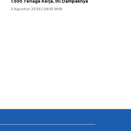
1.500 Tenaga Kerja, Ini Dampaknya
5 Agustus 2026 | 08:51 WIB