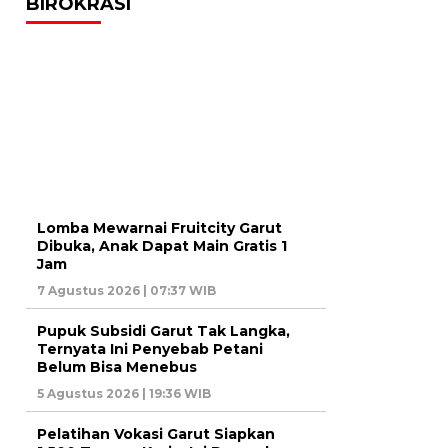
BIROKRASI
Lomba Mewarnai Fruitcity Garut
Dibuka, Anak Dapat Main Gratis 1
Jam
7 Agustus 2026 | 07:37 WIB
Pupuk Subsidi Garut Tak Langka,
Ternyata Ini Penyebab Petani
Belum Bisa Menebus
5 Agustus 2026 | 19:36 WIB
Pelatihan Vokasi Garut Siapkan