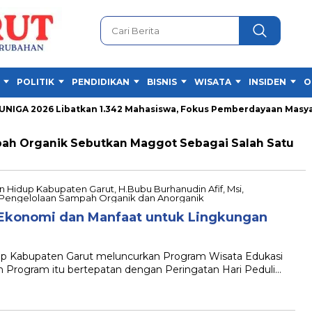
POLITIK
PENDIDIKAN
BISNIS
WISATA
INSIDEN
O
GA 2026 Libatkan 1.342 Mahasiswa, Fokus Pemberdayaan Masyara
h Organik Sebutkan Maggot Sebagai Salah Satu
 Ekonomi dan Manfaat untuk Lingkungan
 Kabupaten Garut meluncurkan Program Wisata Edukasi
n Program itu bertepatan dengan Peringatan Hari Peduli…