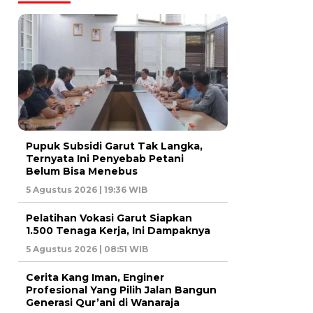
Pupuk Subsidi Garut Tak Langka,
Ternyata Ini Penyebab Petani
Belum Bisa Menebus
5 Agustus 2026 | 19:36 WIB
Pelatihan Vokasi Garut Siapkan
1.500 Tenaga Kerja, Ini Dampaknya
5 Agustus 2026 | 08:51 WIB
Cerita Kang Iman, Enginer
Profesional Yang Pilih Jalan Bangun
Generasi Qur’ani di Wanaraja