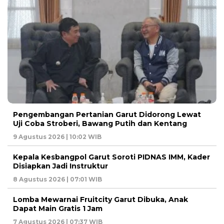
Pengembangan Pertanian Garut Didorong Lewat
Uji Coba Stroberi, Bawang Putih dan Kentang
9 Agustus 2026 | 10:02 WIB
Kepala Kesbangpol Garut Soroti PIDNAS IMM, Kader
Disiapkan Jadi Instruktur
8 Agustus 2026 | 07:01 WIB
Lomba Mewarnai Fruitcity Garut Dibuka, Anak
Dapat Main Gratis 1 Jam
7 Agustus 2026 | 07:37 WIB