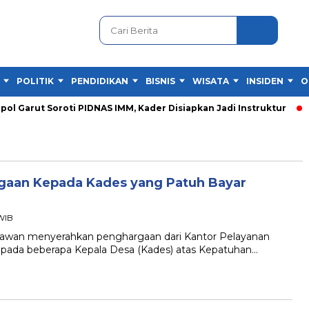
POLITIK
PENDIDIKAN
BISNIS
WISATA
INSIDEN
O
Garut Soroti PIDNAS IMM, Kader Disiapkan Jadi Instruktur
PI
rgaan Kepada Kades yang Patuh Bayar
 WIB
awan menyerahkan penghargaan dari Kantor Pelayanan
pada beberapa Kepala Desa (Kades) atas Kepatuhan…