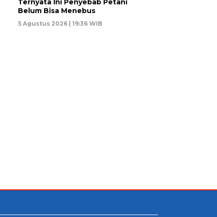
Ternyata Ini Penyebab Petani
Belum Bisa Menebus
5 Agustus 2026 | 19:36 WIB