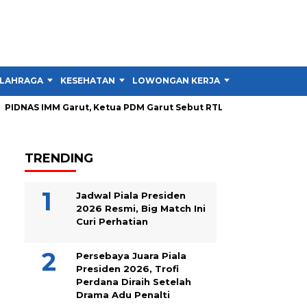
LAHRAGA
KESEHATAN
LOWONGAN KERJA
TIPS DAN TRIK
DNAS IMM Garut, Ketua PDM Garut Sebut RTL Lebih Penting dari P
TRENDING
Jadwal Piala Presiden
2026 Resmi, Big Match Ini
Curi Perhatian
Persebaya Juara Piala
Presiden 2026, Trofi
Perdana Diraih Setelah
Drama Adu Penalti