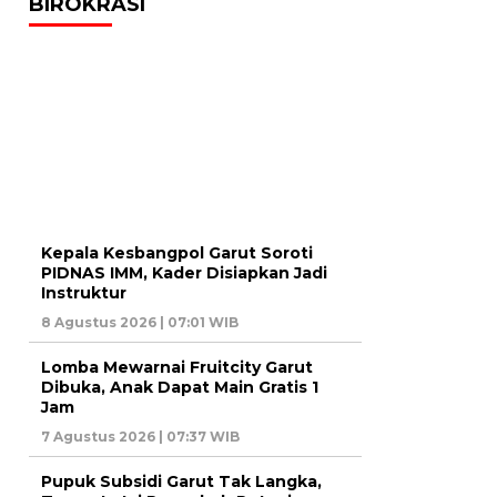
BIROKRASI
Kepala Kesbangpol Garut Soroti
PIDNAS IMM, Kader Disiapkan Jadi
Instruktur
8 Agustus 2026 | 07:01 WIB
Lomba Mewarnai Fruitcity Garut
Dibuka, Anak Dapat Main Gratis 1
Jam
7 Agustus 2026 | 07:37 WIB
Pupuk Subsidi Garut Tak Langka,