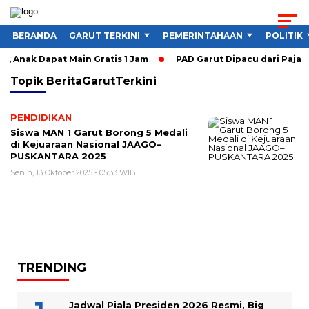
BERANDA
GARUT TERKINI
PEMERINTAHAAN
POLITIK
, Anak Dapat Main Gratis 1 Jam
PAD Garut Dipacu dari Pajak 
Topik
BeritaGarutTerkini
PENDIDIKAN
Siswa MAN 1 Garut Borong 5 Medali
di Kejuaraan Nasional JAAGO–
PUSKANTARA 2025
Senin, 13 Oktober 2025 - 05:33 WIB
TRENDING
Jadwal Piala Presiden 2026 Resmi, Big