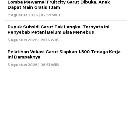
Lomba Mewarnai Fruitcity Garut Dibuka, Anak
Dapat Main Gratis 1 Jam
7 Agustus 2026 | 07:37 WIB
Pupuk Subsidi Garut Tak Langka, Ternyata Ini
Penyebab Petani Belum Bisa Menebus
5 Agustus 2026 | 19:36 WIB
Pelatihan Vokasi Garut Siapkan 1.500 Tenaga Kerja,
Ini Dampaknya
5 Agustus 2026 | 08:51 WIB