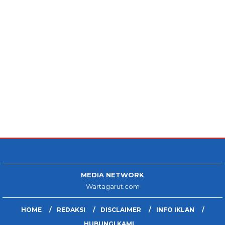
MEDIA NETWORK
Wartagarut.com
HOME
REDAKSI
DISCLAIMER
INFO IKLAN
HUBUNGI KAMI