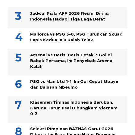
Jadwal Piala AFF 2026 Resmi Dirilis,
Indonesia Hadapi Tiga Laga Berat
Mallorca vs PSG 3-0, PSG Turunkan Skuad
Lapis Kedua lalu Kalah Telak
Arsenal vs Betis: Betis Cetak 3 Gol di
Babak Pertama, Ini Penyebab Arsenal
Kalah
PSG vs Man Utd 1-1: Ini Gol Cepat Mbaye
dan Balasan Mbeumo
Klasemen Timnas Indonesia Berubah,
Garuda Turun usai Dibungkam Vietnam
0-3
Seleksi Pimpinan BAZNAS Garut 2026
Dibuka, Ini Syarat yang Harus Dipenuhi