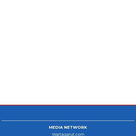
MEDIA NETWORK
Wartagarut.com