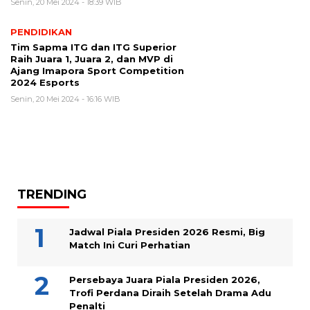
Senin, 20 Mei 2024 - 18:39 WIB
PENDIDIKAN
Tim Sapma ITG dan ITG Superior
Raih Juara 1, Juara 2, dan MVP di
Ajang Imapora Sport Competition
2024 Esports
Senin, 20 Mei 2024 - 16:16 WIB
TRENDING
Jadwal Piala Presiden 2026 Resmi, Big
Match Ini Curi Perhatian
Persebaya Juara Piala Presiden 2026,
Trofi Perdana Diraih Setelah Drama Adu
Penalti