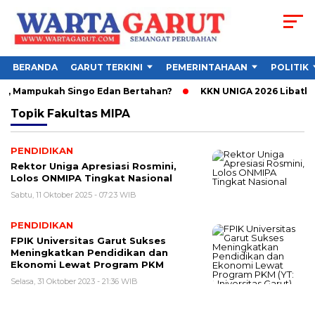
BERANDA
GARUT TERKINI
PEMERINTAHAAN
POLITIK
en, Mampukah Singo Edan Bertahan?
KKN UNIGA 2026 Libatka
Topik
Fakultas MIPA
PENDIDIKAN
Rektor Uniga Apresiasi Rosmini,
Lolos ONMIPA Tingkat Nasional
Sabtu, 11 Oktober 2025 - 07:23 WIB
PENDIDIKAN
FPIK Universitas Garut Sukses
Meningkatkan Pendidikan dan
Ekonomi Lewat Program PKM
Selasa, 31 Oktober 2023 - 21:36 WIB