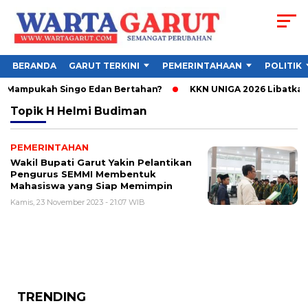
BERANDA
GARUT TERKINI
PEMERINTAHAAN
POLITIK
, Mampukah Singo Edan Bertahan?
KKN UNIGA 2026 Libatkan 
Topik
H Helmi Budiman
PEMERINTAHAN
Wakil Bupati Garut Yakin Pelantikan
Pengurus SEMMI Membentuk
Mahasiswa yang Siap Memimpin
Kamis, 23 November 2023 - 21:07 WIB
TRENDING