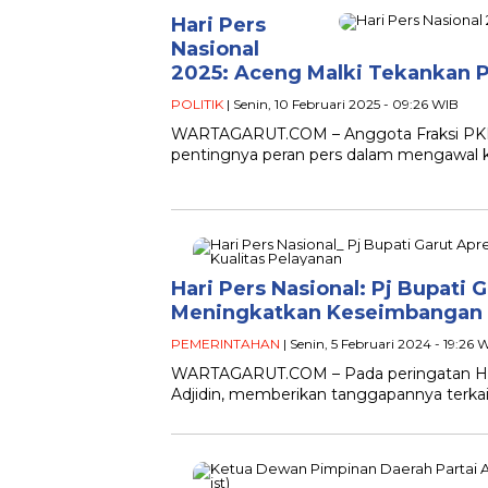
Hari Pers
Nasional
2025: Aceng Malki Tekankan 
POLITIK
| Senin, 10 Februari 2025 - 09:26 WIB
WARTAGARUT.COM – Anggota Fraksi PKB 
pentingnya peran pers dalam mengawal k
Hari Pers Nasional: Pj Bupati 
Meningkatkan Keseimbangan d
PEMERINTAHAN
| Senin, 5 Februari 2024 - 19:26 
WARTAGARUT.COM – Pada peringatan Hari 
Adjidin, memberikan tanggapannya terka