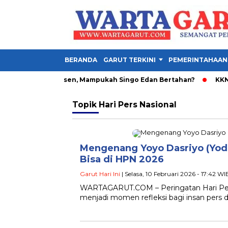
BERANDA
GARUT TERKINI
PEMERINTAHAAN
tavo Henrique Absen, Mampukah Singo Edan Bertahan?
KKN UN
Topik
Hari Pers Nasional
Mengenang Yoyo Dasriyo (Yod
Bisa di HPN 2026
Garut Hari Ini
| Selasa, 10 Februari 2026 - 17:42 WI
WARTAGARUT.COM – Peringatan Hari Pers 
menjadi momen refleksi bagi insan pers di