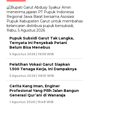
Pupuk Subsidi Garut Tak Langka,
Ternyata Ini Penyebab Petani
Belum Bisa Menebus
5 Agustus 2026 | 19:36 WIB
Pelatihan Vokasi Garut Siapkan
1.500 Tenaga Kerja, Ini Dampaknya
5 Agustus 2026 | 08:51 WIB
Cerita Kang Iman, Enginer
Profesional Yang Pilih Jalan Bangun
Generasi Qur’ani di Wanaraja
1 Agustus 2026 | 15:48 WIB