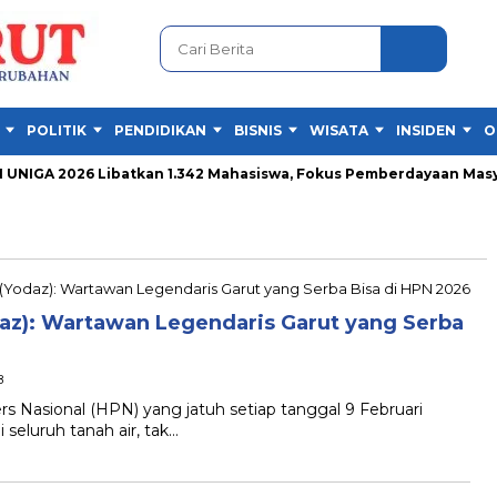
POLITIK
PENDIDIKAN
BISNIS
WISATA
INSIDEN
O
IGA 2026 Libatkan 1.342 Mahasiswa, Fokus Pemberdayaan Masyar
az): Wartawan Legendaris Garut yang Serba
B
Nasional (HPN) yang jatuh setiap tanggal 9 Februari
 seluruh tanah air, tak…