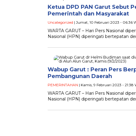
Ketua DPD PAN Garut Sebut P
Pemerintah dan Masyarakat
Uncategorized
| Jumat, 10 Februari 2023 - 06:36 
WARTA GARUT – Hari Pers Nasional diperin
Nasional (HPN) diperingati bertepatan d
Wabup Garut : Peran Pers Ber
Pembangunan Daerah
PEMERINTAHAN
| Kamis, 9 Februari 2023 - 21:38
WARTA GARUT – Hari Pers Nasional diperin
Nasional (HPN) diperingati bertepatan d