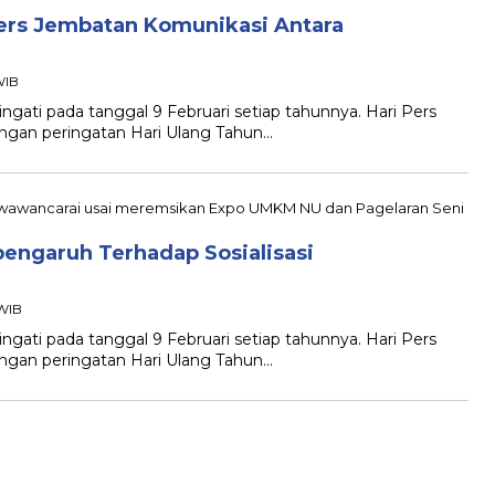
ers Jembatan Komunikasi Antara
WIB
gati pada tanggal 9 Februari setiap tahunnya. Hari Pers
engan peringatan Hari Ulang Tahun…
pengaruh Terhadap Sosialisasi
 WIB
gati pada tanggal 9 Februari setiap tahunnya. Hari Pers
engan peringatan Hari Ulang Tahun…