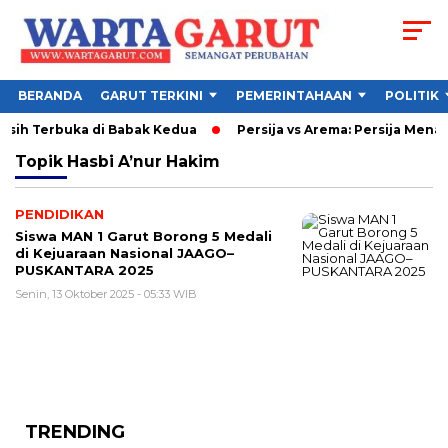
BERANDA
GARUT TERKINI
PEMERINTAHAAN
POLITIK
Masih Terbuka di Babak Kedua
Persija vs Arema: Persija Menang
Topik
Hasbi A’nur Hakim
PENDIDIKAN
Siswa MAN 1 Garut Borong 5 Medali
di Kejuaraan Nasional JAAGO–
PUSKANTARA 2025
Senin, 13 Oktober 2025 - 05:33 WIB
TRENDING