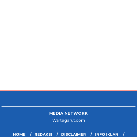
MEDIA NETWORK
Wartagarut.com
HOME
REDAKSI
DISCLAIMER
INFO IKLAN