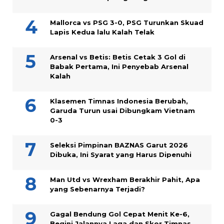
Mallorca vs PSG 3-0, PSG Turunkan Skuad
Lapis Kedua lalu Kalah Telak
Arsenal vs Betis: Betis Cetak 3 Gol di
Babak Pertama, Ini Penyebab Arsenal
Kalah
Klasemen Timnas Indonesia Berubah,
Garuda Turun usai Dibungkam Vietnam
0-3
Seleksi Pimpinan BAZNAS Garut 2026
Dibuka, Ini Syarat yang Harus Dipenuhi
Man Utd vs Wrexham Berakhir Pahit, Apa
yang Sebenarnya Terjadi?
Gagal Bendung Gol Cepat Menit Ke-6,
Begini Jalannya Laga dan Skor Timnas