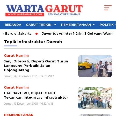
BERANDA
GARUT TERKINI
PEMERINTAHAAN
POLITIK
h Baru di Jakarta
Juventus vs Inter 1-2: Ini 3 Gol yang Warnai D
Topik
Infrastruktur Daerah
Garut Hari Ini
Janji Ditepati, Bupati Garut Turun
Langsung Perbaiki Jalan
Bojonglarang
Jumat, 26 Desember 2025 - 06:21 WIB
Garut Hari Ini
Hari Bakti PU, Bupati Garut
Tekankan Integritas Infrastruktur
Jumat, 19 Desember 2025 - 16:52 WIB
PEMERINTAHAN