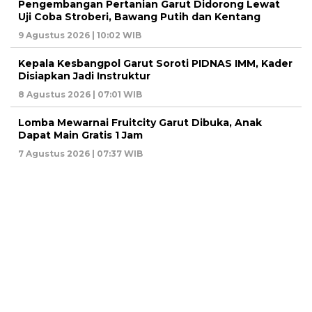
Pengembangan Pertanian Garut Didorong Lewat
Uji Coba Stroberi, Bawang Putih dan Kentang
9 Agustus 2026 | 10:02 WIB
Kepala Kesbangpol Garut Soroti PIDNAS IMM, Kader
Disiapkan Jadi Instruktur
8 Agustus 2026 | 07:01 WIB
Lomba Mewarnai Fruitcity Garut Dibuka, Anak
Dapat Main Gratis 1 Jam
7 Agustus 2026 | 07:37 WIB