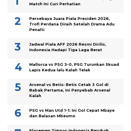
Match Ini Curi Perhatian
Persebaya Juara Piala Presiden 2026,
Trofi Perdana Diraih Setelah Drama Adu
Penalti
Jadwal Piala AFF 2026 Resmi Dirilis,
Indonesia Hadapi Tiga Laga Berat
Mallorca vs PSG 3-0, PSG Turunkan Skuad
Lapis Kedua lalu Kalah Telak
Arsenal vs Betis: Betis Cetak 3 Gol di
Babak Pertama, Ini Penyebab Arsenal
Kalah
PSG vs Man Utd 1-1: Ini Gol Cepat Mbaye
dan Balasan Mbeumo
Klasemen Timnas Indonesia Berubah,