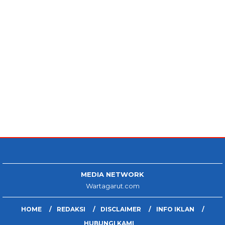
MEDIA NETWORK
Wartagarut.com
HOME
REDAKSI
DISCLAIMER
INFO IKLAN
HUBUNGI KAMI