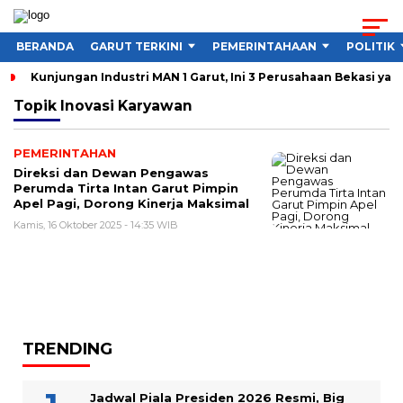
BERANDA
GARUT TERKINI
PEMERINTAHAAN
POLITIK
Kunjungan Industri MAN 1 Garut, Ini 3 Perusahaan Bekasi yan
Topik
Inovasi Karyawan
PEMERINTAHAN
Direksi dan Dewan Pengawas
Perumda Tirta Intan Garut Pimpin
Apel Pagi, Dorong Kinerja Maksimal
Kamis, 16 Oktober 2025 - 14:35 WIB
TRENDING
Jadwal Piala Presiden 2026 Resmi, Big