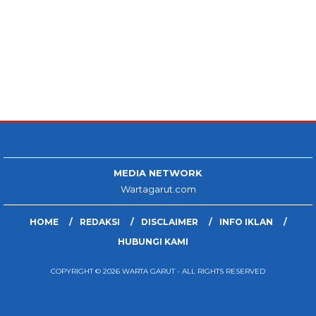
MEDIA NETWORK
Wartagarut.com
HOME
REDAKSI
DISCLAIMER
INFO IKLAN
HUBUNGI KAMI
COPYRIGHT © 2026 WARTA GARUT - ALL RIGHTS RESERVED