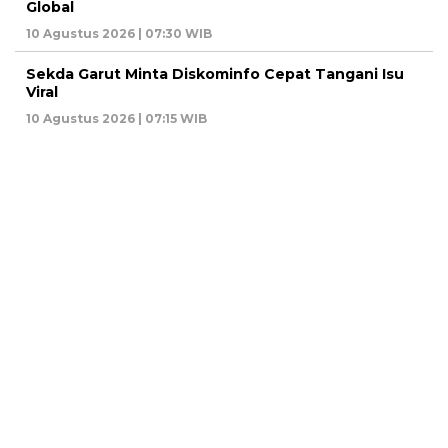
Global
10 Agustus 2026 | 07:30 WIB
Sekda Garut Minta Diskominfo Cepat Tangani Isu
Viral
10 Agustus 2026 | 07:15 WIB