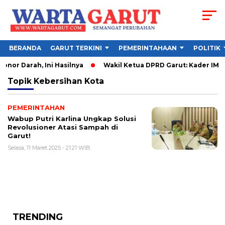
BERANDA
GARUT TERKINI
PEMERINTAHAAN
POLITIK
nor Darah, Ini Hasilnya
Wakil Ketua DPRD Garut: Kader IMM H
Topik
Kebersihan Kota
PEMERINTAHAN
Wabup Putri Karlina Ungkap Solusi
Revolusioner Atasi Sampah di
Garut!
Selasa, 11 Maret 2025 - 21:21 WIB
TRENDING