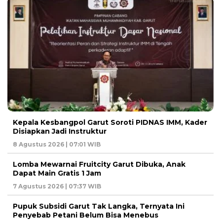
Kepala Kesbangpol Garut Soroti PIDNAS IMM, Kader
Disiapkan Jadi Instruktur
8 Agustus 2026 | 07:01 WIB
Lomba Mewarnai Fruitcity Garut Dibuka, Anak
Dapat Main Gratis 1 Jam
7 Agustus 2026 | 07:37 WIB
Pupuk Subsidi Garut Tak Langka, Ternyata Ini
Penyebab Petani Belum Bisa Menebus