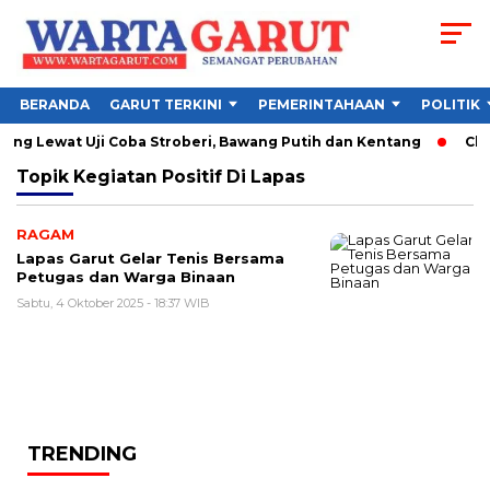
BERANDA
GARUT TERKINI
PEMERINTAHAAN
POLITIK
g Lewat Uji Coba Stroberi, Bawang Putih dan Kentang
Chel
Topik
Kegiatan Positif Di Lapas
RAGAM
Lapas Garut Gelar Tenis Bersama
Petugas dan Warga Binaan
Sabtu, 4 Oktober 2025 - 18:37 WIB
TRENDING