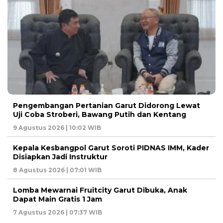
Pengembangan Pertanian Garut Didorong Lewat
Uji Coba Stroberi, Bawang Putih dan Kentang
9 Agustus 2026 | 10:02 WIB
Kepala Kesbangpol Garut Soroti PIDNAS IMM, Kader
Disiapkan Jadi Instruktur
8 Agustus 2026 | 07:01 WIB
Lomba Mewarnai Fruitcity Garut Dibuka, Anak
Dapat Main Gratis 1 Jam
7 Agustus 2026 | 07:37 WIB