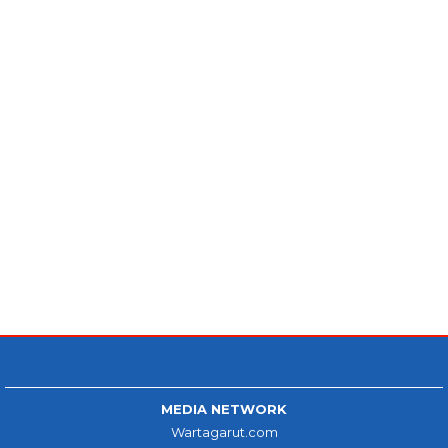
MEDIA NETWORK
Wartagarut.com