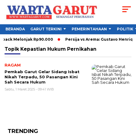
BERANDA
GARUT TERKINI
PEMERINTAHAAN
POLITIK
uyback Melonjak Rp90.000
Persija vs Arema: Gustavo Henriqu
Topik
Kepastian Hukum Pernikahan
RAGAM
Pemkab Garut Gelar Sidang Isbat
Nikah Terpadu, 50 Pasangan Kini
Sah Secara Hukum
Sabtu, 1 Maret 2025 - 09:41 WIB
TRENDING