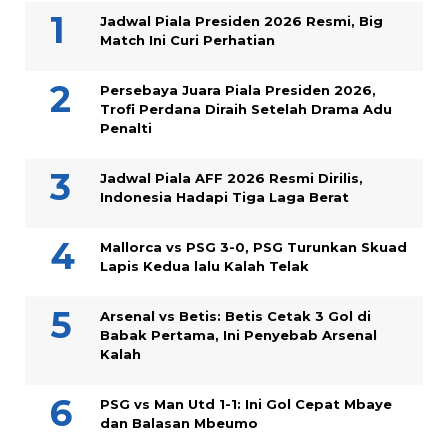
Jadwal Piala Presiden 2026 Resmi, Big
Match Ini Curi Perhatian
Persebaya Juara Piala Presiden 2026,
Trofi Perdana Diraih Setelah Drama Adu
Penalti
Jadwal Piala AFF 2026 Resmi Dirilis,
Indonesia Hadapi Tiga Laga Berat
Mallorca vs PSG 3-0, PSG Turunkan Skuad
Lapis Kedua lalu Kalah Telak
Arsenal vs Betis: Betis Cetak 3 Gol di
Babak Pertama, Ini Penyebab Arsenal
Kalah
PSG vs Man Utd 1-1: Ini Gol Cepat Mbaye
dan Balasan Mbeumo