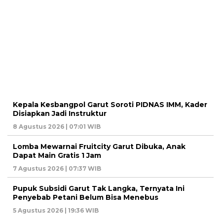
Kepala Kesbangpol Garut Soroti PIDNAS IMM, Kader
Disiapkan Jadi Instruktur
8 Agustus 2026 | 07:01 WIB
Lomba Mewarnai Fruitcity Garut Dibuka, Anak
Dapat Main Gratis 1 Jam
7 Agustus 2026 | 07:37 WIB
Pupuk Subsidi Garut Tak Langka, Ternyata Ini
Penyebab Petani Belum Bisa Menebus
5 Agustus 2026 | 19:36 WIB