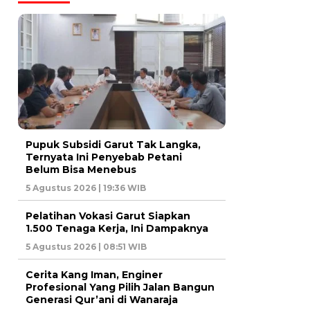
Pupuk Subsidi Garut Tak Langka,
Ternyata Ini Penyebab Petani
Belum Bisa Menebus
5 Agustus 2026 | 19:36 WIB
Pelatihan Vokasi Garut Siapkan
1.500 Tenaga Kerja, Ini Dampaknya
5 Agustus 2026 | 08:51 WIB
Cerita Kang Iman, Enginer
Profesional Yang Pilih Jalan Bangun
Generasi Qur’ani di Wanaraja