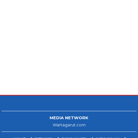
MEDIA NETWORK
Wartagarut.com