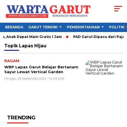
BERANDA
GARUT TERKINI
PEMERINTAHAAN
POLITIK
, Anak Dapat Main Gratis 1 Jam
PAD Garut Dipacu dari Pajak
Topik
Lapas Hijau
RAGAM
WBP Lapas Garut Belajar Bertanam
Sayur Lewat Vertical Garden
Minggu, 28 September 2025 - 14:43 WIB
TRENDING