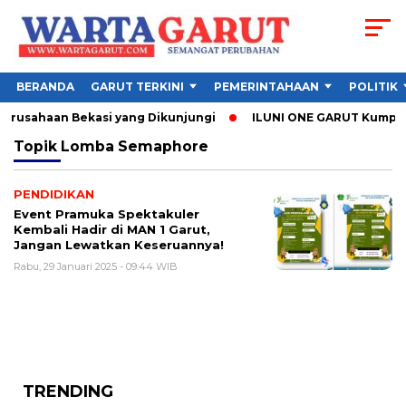
BERANDA
GARUT TERKINI
PEMERINTAHAAN
POLITIK
Perusahaan Bekasi yang Dikunjungi
ILUNI ONE GARUT Kumpulkan
Topik
Lomba Semaphore
PENDIDIKAN
Event Pramuka Spektakuler
Kembali Hadir di MAN 1 Garut,
Jangan Lewatkan Keseruannya!
Rabu, 29 Januari 2025 - 09:44 WIB
TRENDING