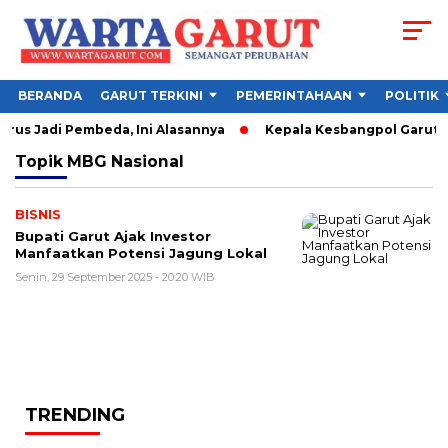
BERANDA
GARUT TERKINI
PEMERINTAHAAN
POLITIK
us Jadi Pembeda, Ini Alasannya
Kepala Kesbangpol Garut Sor
Topik
MBG Nasional
BISNIS
Bupati Garut Ajak Investor
Manfaatkan Potensi Jagung Lokal
Senin, 29 September 2025 - 20:20 WIB
TRENDING