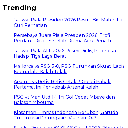
Trending
Jadwal Piala Presiden 2026 Resmi, Big Match Ini
Curi Perhatian
Persebaya Juara Piala Presiden 2026, Trofi
Perdana Diraih Setelah Drama Adu Penalti
Jadwal Piala AFF 2026 Resmi Dirilis, Indonesia
Hadapi Tiga Laga Berat
Mallorca vs PSG 3-0, PSG Turunkan Skuad Lapis
Kedua lalu Kalah Telak
Arsenal vs Betis: Betis Cetak 3 Gol di Babak
Pertama, Ini Penyebab Arsenal Kalah
PSG vs Man Utd 1-1: Ini Gol Cepat Mbaye dan
Balasan Mbeumo
Klasemen Timnas Indonesia Berubah, Garuda
Turun usai Dibungkam Vietnam 0-3
Seleksi Pimpinan BAZNAS Garut 2026 Dibuka, Ini