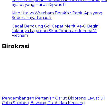
Syarat yang Harus Dipenuhi
Man Utd vs Wrexham Berakhir Pahit, Apa yang
Sebenarnya Terjadi?
Gagal Bendung Gol Cepat Menit Ke-6, Begini
Jalannya Laga dan Skor Timnas Indonesia Vs
Vietnam
Birokrasi
Pengembangan Pertanian Garut Didorong Lewat Uji
Coba Stroberi, Bawang Putih dan Kentang