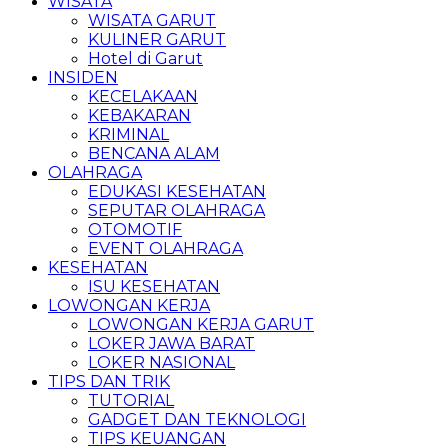
WISATA
WISATA GARUT
KULINER GARUT
Hotel di Garut
INSIDEN
KECELAKAAN
KEBAKARAN
KRIMINAL
BENCANA ALAM
OLAHRAGA
EDUKASI KESEHATAN
SEPUTAR OLAHRAGA
OTOMOTIF
EVENT OLAHRAGA
KESEHATAN
ISU KESEHATAN
LOWONGAN KERJA
LOWONGAN KERJA GARUT
LOKER JAWA BARAT
LOKER NASIONAL
TIPS DAN TRIK
TUTORIAL
GADGET DAN TEKNOLOGI
TIPS KEUANGAN