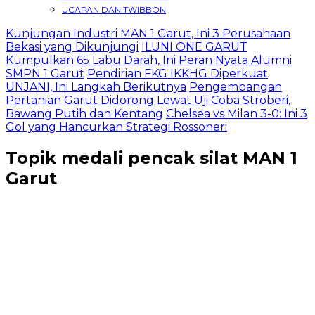
UCAPAN DAN TWIBBON
Kunjungan Industri MAN 1 Garut, Ini 3 Perusahaan
Bekasi yang Dikunjungi
ILUNI ONE GARUT
Kumpulkan 65 Labu Darah, Ini Peran Nyata Alumni
SMPN 1 Garut
Pendirian FKG IKKHG Diperkuat
UNJANI, Ini Langkah Berikutnya
Pengembangan
Pertanian Garut Didorong Lewat Uji Coba Stroberi,
Bawang Putih dan Kentang
Chelsea vs Milan 3-0: Ini 3
Gol yang Hancurkan Strategi Rossoneri
Topik
medali pencak silat MAN 1
Garut