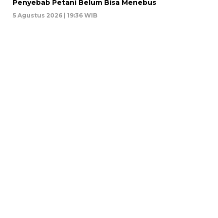
Penyebab Petani Belum Bisa Menebus
5 Agustus 2026 | 19:36 WIB