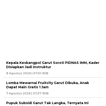
Kepala Kesbangpol Garut Soroti PIDNAS IMM, Kader
Disiapkan Jadi Instruktur
8 Agustus 2026 | 07:01 WIB
Lomba Mewarnai Fruitcity Garut Dibuka, Anak
Dapat Main Gratis 1 Jam
7 Agustus 2026 | 07:37 WIB
Pupuk Subsidi Garut Tak Langka, Ternyata Ini