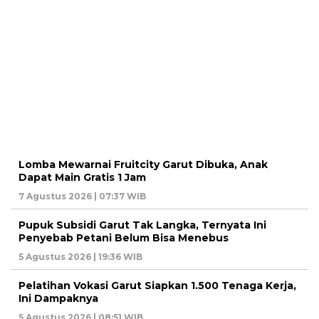
Lomba Mewarnai Fruitcity Garut Dibuka, Anak
Dapat Main Gratis 1 Jam
7 Agustus 2026 | 07:37 WIB
Pupuk Subsidi Garut Tak Langka, Ternyata Ini
Penyebab Petani Belum Bisa Menebus
5 Agustus 2026 | 19:36 WIB
Pelatihan Vokasi Garut Siapkan 1.500 Tenaga Kerja,
Ini Dampaknya
5 Agustus 2026 | 08:51 WIB