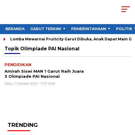
BERANDA
GARUT TERKINI
PEMERINTAHAAN
POLITIK
Lomba Mewarnai Fruitcity Garut Dibuka, Anak Dapat Main Gra
Topik
Olimpiade PAI Nasional
PENDIDIKAN
Amirah Siswi MAN 1 Garut Raih Juara
3 Olimpiade PAI Nasional
Rabu, 1 Oktober 2025 - 11:37 WIB
TRENDING