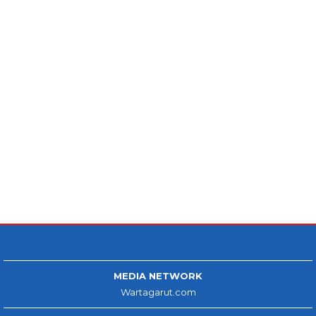
MEDIA NETWORK
Wartagarut.com