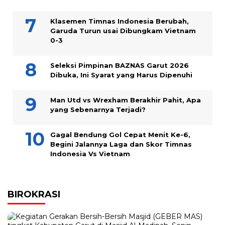
Klasemen Timnas Indonesia Berubah,
Garuda Turun usai Dibungkam Vietnam
0-3
Seleksi Pimpinan BAZNAS Garut 2026
Dibuka, Ini Syarat yang Harus Dipenuhi
Man Utd vs Wrexham Berakhir Pahit, Apa
yang Sebenarnya Terjadi?
Gagal Bendung Gol Cepat Menit Ke-6,
Begini Jalannya Laga dan Skor Timnas
Indonesia Vs Vietnam
BIROKRASI