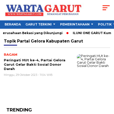
BERANDA
GARUT TERKINI
PEMERINTAHAAN
POLITIK
3 Perusahaan Bekasi yang Dikunjungi
ILUNI ONE GARUT Kumpulk
Topik
Partai Gelora Kabupaten Garut
RAGAM
Peringati HUt ke-4, Partai Gelora
Garut Gelar Bakti Sosial Donor
Darah
Minggu, 29 Oktober 2023 - 11:04 WIB
TRENDING