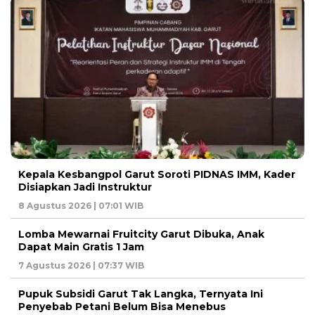
Kepala Kesbangpol Garut Soroti PIDNAS IMM, Kader
Disiapkan Jadi Instruktur
8 Agustus 2026 | 07:01 WIB
Lomba Mewarnai Fruitcity Garut Dibuka, Anak
Dapat Main Gratis 1 Jam
7 Agustus 2026 | 07:37 WIB
Pupuk Subsidi Garut Tak Langka, Ternyata Ini
Penyebab Petani Belum Bisa Menebus