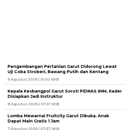
Pengembangan Pertanian Garut Didorong Lewat
Uji Coba Stroberi, Bawang Putih dan Kentang
9 Agustus 2026 | 10:02 WIB
Kepala Kesbangpol Garut Soroti PIDNAS IMM, Kader
Disiapkan Jadi Instruktur
8 Agustus 2026 | 07:01 WIB
Lomba Mewarnai Fruitcity Garut Dibuka, Anak
Dapat Main Gratis 1 Jam
7 Agustus 2026 | 07:37 WIB