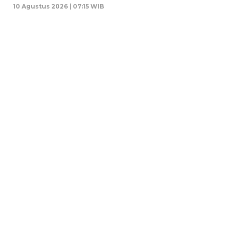
10 Agustus 2026 | 07:15 WIB