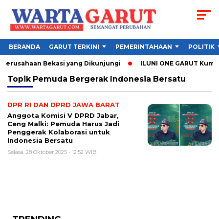
BERANDA
GARUT TERKINI
PEMERINTAHAAN
POLITIK
 Perusahaan Bekasi yang Dikunjungi
ILUNI ONE GARUT Kumpulk
Topik
Pemuda Bergerak Indonesia Bersatu
DPR RI DAN DPRD JAWA BARAT
Anggota Komisi V DPRD Jabar,
Ceng Malki: Pemuda Harus Jadi
Penggerak Kolaborasi untuk
Indonesia Bersatu
Selasa, 28 Oktober 2025 - 12:52 WIB