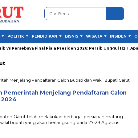
POLITIK
PENDIDIKAN
BISNIS
WISATA
INSIDEN
O
vs Persebaya Final Piala Presiden 2026: Persib Unggul H2H, Apaka
ut
n Pemerintah Menjelang Pendaftaran Calon
t 2024
en Garut telah melakukan berbagai persiapan matang
wakil bupati yang akan berlangsung pada 27-29 Agustus