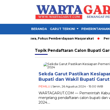
BERANDA
GARUT TERKINI
PEMERINTAHAAN
an 1.342 Mahasiswa, Fokus Pemberdayaan Masyarakat
Persib 
Topik
Pendaftaran Calon Bupati Gar
Sekda Garut Pastikan Kesiapa
Bupati dan Wakil Bupati Garu
PEMILU
| Senin, 26 Agustus 2024 - 15:00 WIB
WARTAGARUT.COM — Pemerintah Kabupat
menjelang pendaftaran calon bupati dan 
2024….