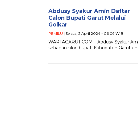
Abdusy Syakur Amin Daftar
Calon Bupati Garut Melalui
Golkar
PEMILU
| Selasa, 2 April 2024 - 06:09 WIB
WARTAGARUT.COM – Abdusy Syakur Amin, s
sebagai calon bupati Kabupaten Garut un