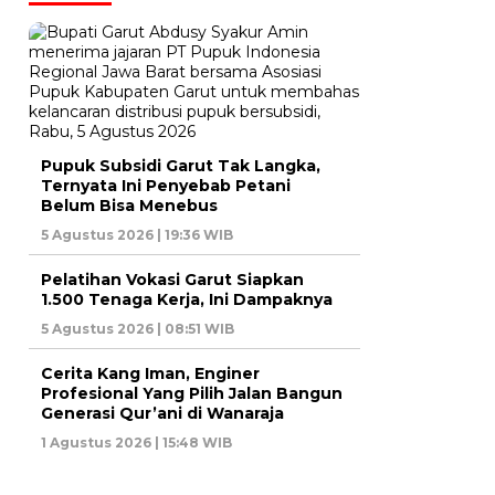
Pupuk Subsidi Garut Tak Langka,
Ternyata Ini Penyebab Petani
Belum Bisa Menebus
5 Agustus 2026 | 19:36 WIB
Pelatihan Vokasi Garut Siapkan
1.500 Tenaga Kerja, Ini Dampaknya
5 Agustus 2026 | 08:51 WIB
Cerita Kang Iman, Enginer
Profesional Yang Pilih Jalan Bangun
Generasi Qur’ani di Wanaraja
1 Agustus 2026 | 15:48 WIB