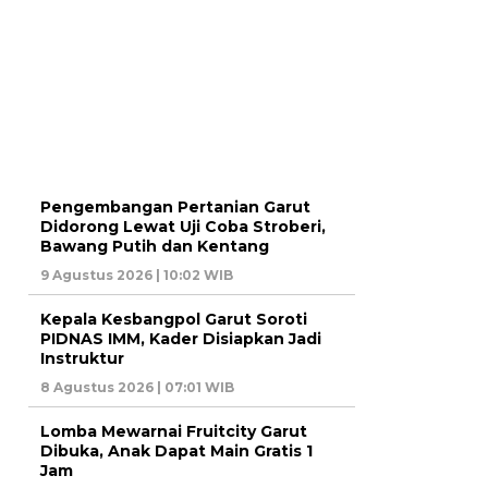
Pengembangan Pertanian Garut
Didorong Lewat Uji Coba Stroberi,
Bawang Putih dan Kentang
9 Agustus 2026 | 10:02 WIB
Kepala Kesbangpol Garut Soroti
PIDNAS IMM, Kader Disiapkan Jadi
Instruktur
8 Agustus 2026 | 07:01 WIB
Lomba Mewarnai Fruitcity Garut
Dibuka, Anak Dapat Main Gratis 1
Jam