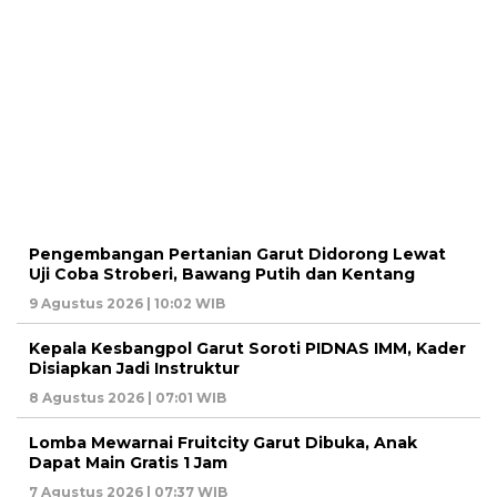
Pengembangan Pertanian Garut Didorong Lewat
Uji Coba Stroberi, Bawang Putih dan Kentang
9 Agustus 2026 | 10:02 WIB
Kepala Kesbangpol Garut Soroti PIDNAS IMM, Kader
Disiapkan Jadi Instruktur
8 Agustus 2026 | 07:01 WIB
Lomba Mewarnai Fruitcity Garut Dibuka, Anak
Dapat Main Gratis 1 Jam
7 Agustus 2026 | 07:37 WIB