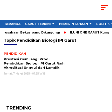
BERANDA
GARUT TERKINI
PEMERINTAHAAN
POLITIK
 Perusahaan Bekasi yang Dikunjungi
ILUNI ONE GARUT Kumpulka
Topik
Pendidikan Biologi IPI Garut
PENDIDIKAN
Prestasi Gemilang! Prodi
Pendidikan Biologi IPI Garut Raih
Akreditasi Unggul dari Lamdik
Jumat, 7 Maret 2025 - 07:35 WIB
TRENDING