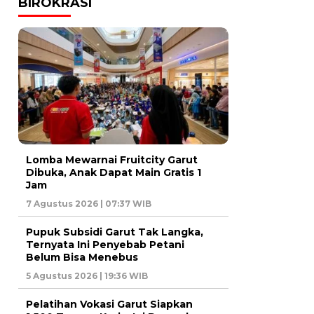
BIROKRASI
Lomba Mewarnai Fruitcity Garut
Dibuka, Anak Dapat Main Gratis 1
Jam
7 Agustus 2026 | 07:37 WIB
Pupuk Subsidi Garut Tak Langka,
Ternyata Ini Penyebab Petani
Belum Bisa Menebus
5 Agustus 2026 | 19:36 WIB
Pelatihan Vokasi Garut Siapkan