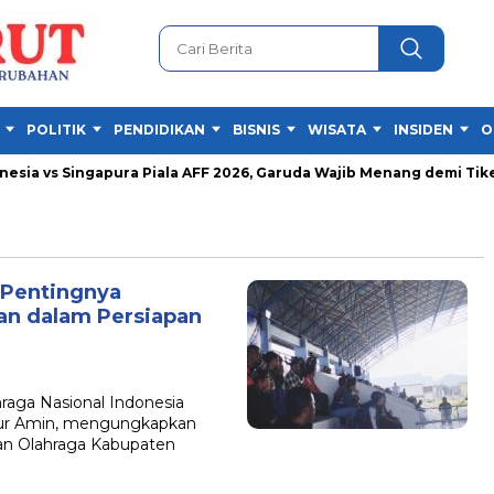
POLITIK
PENDIDIKAN
BISNIS
WISATA
INSIDEN
O
ia vs Singapura Piala AFF 2026, Garuda Wajib Menang demi Tiket S
 Pentingnya
n dalam Persiapan
ga Nasional Indonesia
kur Amin, mengungkapkan
an Olahraga Kabupaten