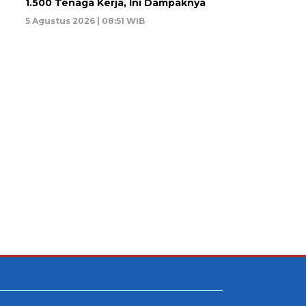
1.500 Tenaga Kerja, Ini Dampaknya
5 Agustus 2026 | 08:51 WIB