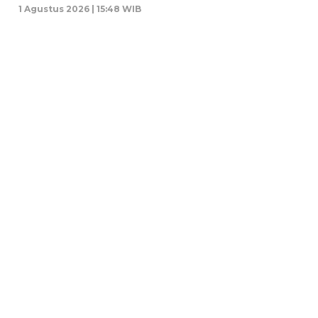
1 Agustus 2026 | 15:48 WIB