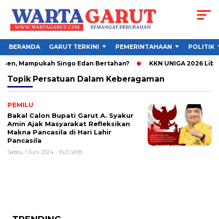
BERANDA
GARUT TERKINI
PEMERINTAHAAN
POLITIK
bsen, Mampukah Singo Edan Bertahan?
KKN UNIGA 2026 Libat
Topik
Persatuan Dalam Keberagaman
PEMILU
Bakal Calon Bupati Garut A. Syakur
Amin Ajak Masyarakat Refleksikan
Makna Pancasila di Hari Lahir
Pancasila
Sabtu, 1 Juni 2024 - 15:21 WIB