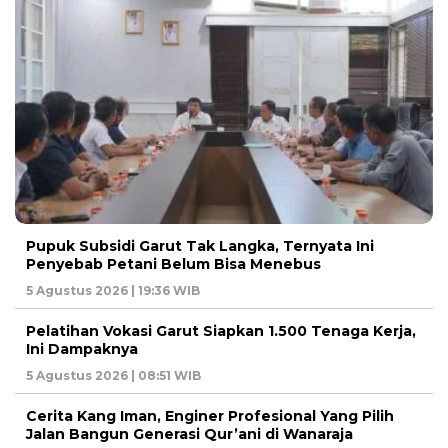
Pupuk Subsidi Garut Tak Langka, Ternyata Ini
Penyebab Petani Belum Bisa Menebus
5 Agustus 2026 | 19:36 WIB
Pelatihan Vokasi Garut Siapkan 1.500 Tenaga Kerja,
Ini Dampaknya
5 Agustus 2026 | 08:51 WIB
Cerita Kang Iman, Enginer Profesional Yang Pilih
Jalan Bangun Generasi Qur’ani di Wanaraja