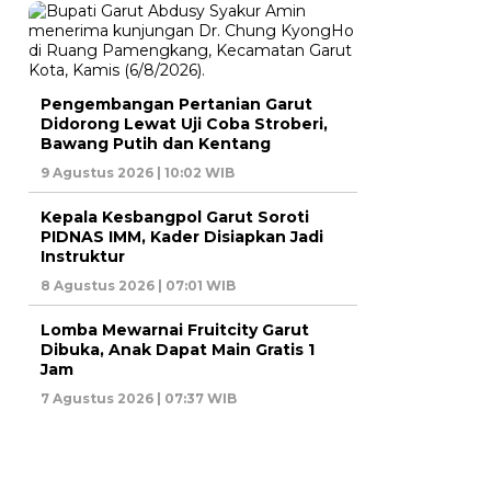
Pengembangan Pertanian Garut
Didorong Lewat Uji Coba Stroberi,
Bawang Putih dan Kentang
9 Agustus 2026 | 10:02 WIB
Kepala Kesbangpol Garut Soroti
PIDNAS IMM, Kader Disiapkan Jadi
Instruktur
8 Agustus 2026 | 07:01 WIB
Lomba Mewarnai Fruitcity Garut
Dibuka, Anak Dapat Main Gratis 1
Jam
7 Agustus 2026 | 07:37 WIB