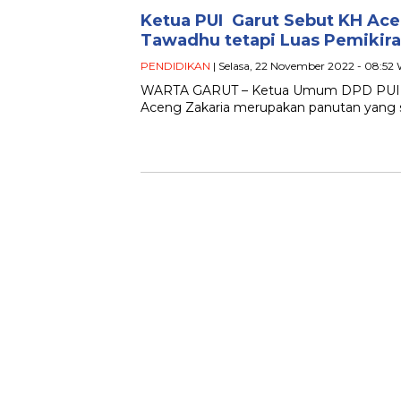
Ketua PUI Garut Sebut KH Ace
Tawadhu tetapi Luas Pemikir
PENDIDIKAN
| Selasa, 22 November 2022 - 08:52
WARTA GARUT – Ketua Umum DPD PUI Ka
Aceng Zakaria merupakan panutan yang