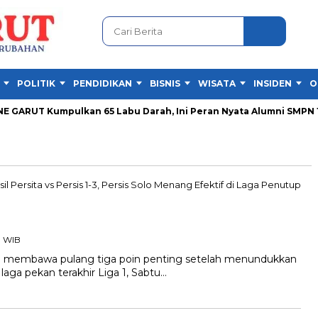
POLITIK
PENDIDIKAN
BISNIS
WISATA
INSIDEN
O
GARUT Kumpulkan 65 Labu Darah, Ini Peran Nyata Alumni SMPN 1 G
9 WIB
l membawa pulang tiga poin penting setelah menundukkan
laga pekan terakhir Liga 1, Sabtu…