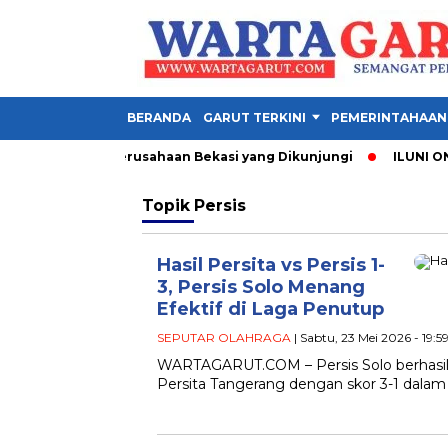
BERANDA
GARUT TERKINI
PEMERINTAHAAN
1 Garut, Ini 3 Perusahaan Bekasi yang Dikunjungi
ILUNI ONE 
Topik
Persis
Hasil Persita vs Persis 1-
3, Persis Solo Menang
Efektif di Laga Penutup
SEPUTAR OLAHRAGA
| Sabtu, 23 Mei 2026 - 19:5
WARTAGARUT.COM – Persis Solo berhasi
Persita Tangerang dengan skor 3-1 dalam 