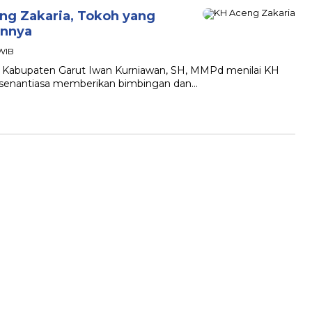
ng Zakaria, Tokoh yang
annya
 WIB
bupaten Garut Iwan Kurniawan, SH, MMPd menilai KH
 senantiasa memberikan bimbingan dan…