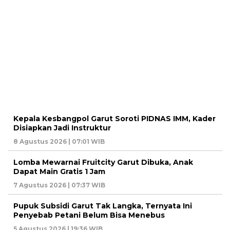
Kepala Kesbangpol Garut Soroti PIDNAS IMM, Kader
Disiapkan Jadi Instruktur
8 Agustus 2026 | 07:01 WIB
Lomba Mewarnai Fruitcity Garut Dibuka, Anak
Dapat Main Gratis 1 Jam
7 Agustus 2026 | 07:37 WIB
Pupuk Subsidi Garut Tak Langka, Ternyata Ini
Penyebab Petani Belum Bisa Menebus
5 Agustus 2026 | 19:36 WIB