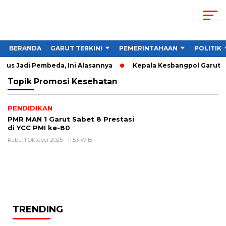
BERANDA
GARUT TERKINI
PEMERINTAHAAN
POLITIK
rus Jadi Pembeda, Ini Alasannya
Kepala Kesbangpol Garut Sor
Topik
Promosi Kesehatan
PENDIDIKAN
PMR MAN 1 Garut Sabet 8 Prestasi
di YCC PMI ke-80
Rabu, 1 Oktober 2025 - 11:53 WIB
TRENDING