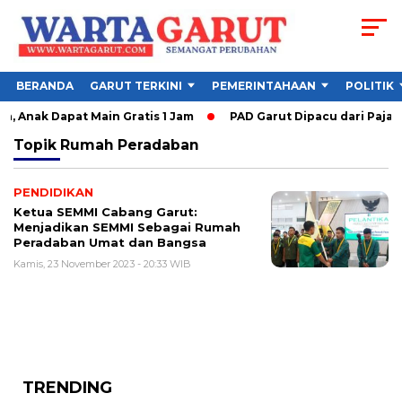
BERANDA
GARUT TERKINI
PEMERINTAHAAN
POLITIK
, Anak Dapat Main Gratis 1 Jam
PAD Garut Dipacu dari Pajak 
Topik
Rumah Peradaban
PENDIDIKAN
Ketua SEMMI Cabang Garut:
Menjadikan SEMMI Sebagai Rumah
Peradaban Umat dan Bangsa
Kamis, 23 November 2023 - 20:33 WIB
TRENDING