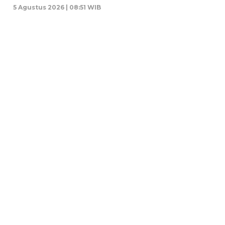
5 Agustus 2026 | 08:51 WIB