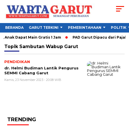
BERANDA
GARUT TERKINI
PEMERINTAHAAN
POLITIK
, Anak Dapat Main Gratis 1 Jam
PAD Garut Dipacu dari Pajak 
Topik
Sambutan Wabup Garut
PENDIDIKAN
dr. Helmi Budiman Lantik Pengurus
SEMMI Cabang Garut
Kamis, 23 November 2023 - 20:08 WIB
TRENDING