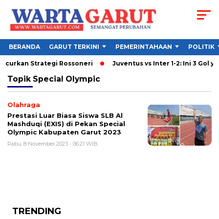
BERANDA
GARUT TERKINI
PEMERINTAHAAN
POLITIK
ancurkan Strategi Rossoneri
Juventus vs Inter 1-2: Ini 3 Gol ya
Topik
Special Olympic
Olahraga
Prestasi Luar Biasa Siswa SLB Al
Mashduqi (EXIS) di Pekan Special
Olympic Kabupaten Garut 2023
Rabu, 8 November 2023 - 06:21 WIB
TRENDING