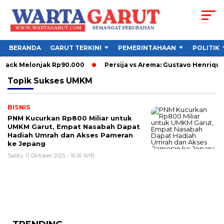
BERANDA
GARUT TERKINI
PEMERINTAHAAN
POLITIK
yback Melonjak Rp90.000
Persija vs Arema: Gustavo Henriqu
Topik
Sukses UMKM
BISNIS
PNM Kucurkan Rp800 Miliar untuk
UMKM Garut, Empat Nasabah Dapat
Hadiah Umrah dan Akses Pameran
ke Jepang
Sabtu, 11 Oktober 2025 - 16:16 WIB