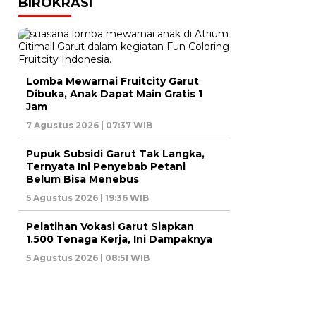
BIROKRASI
Lomba Mewarnai Fruitcity Garut
Dibuka, Anak Dapat Main Gratis 1
Jam
7 Agustus 2026 | 07:37 WIB
Pupuk Subsidi Garut Tak Langka,
Ternyata Ini Penyebab Petani
Belum Bisa Menebus
5 Agustus 2026 | 19:36 WIB
Pelatihan Vokasi Garut Siapkan
1.500 Tenaga Kerja, Ini Dampaknya
5 Agustus 2026 | 08:51 WIB