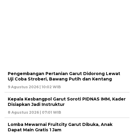
Pengembangan Pertanian Garut Didorong Lewat
Uji Coba Stroberi, Bawang Putih dan Kentang
9 Agustus 2026 | 10:02 WIB
Kepala Kesbangpol Garut Soroti PIDNAS IMM, Kader
Disiapkan Jadi Instruktur
8 Agustus 2026 | 07:01 WIB
Lomba Mewarnai Fruitcity Garut Dibuka, Anak
Dapat Main Gratis 1 Jam