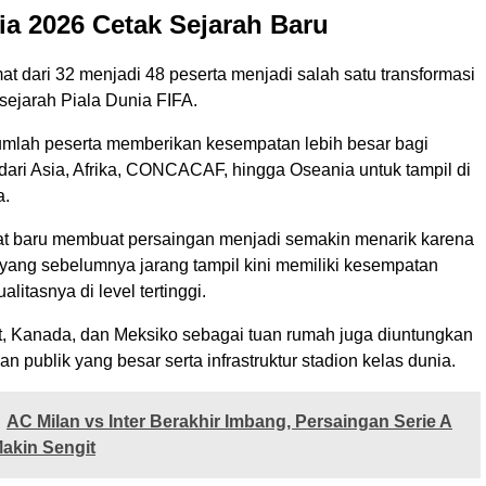
ia 2026 Cetak Sejarah Baru
t dari 32 menjadi 48 peserta menjadi salah satu transformasi
sejarah Piala Dunia FIFA.
lah peserta memberikan kesempatan lebih besar bagi
dari Asia, Afrika, CONCACAF, hingga Oseania untuk tampil di
a.
rmat baru membuat persaingan menjadi semakin menarik karena
yang sebelumnya jarang tampil kini memiliki kesempatan
litasnya di level tertinggi.
t, Kanada, dan Meksiko sebagai tuan rumah juga diuntungkan
 publik yang besar serta infrastruktur stadion kelas dunia.
AC Milan vs Inter Berakhir Imbang, Persaingan Serie A
Makin Sengit