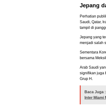
Jepang da
Perhatian publi
Saudi, Qatar, I
tampil di pangg
Jepang yang te
menjadi salah s
Sementara Kore
bersama Meksik
Arab Saudi yan
signifikan jug
Grup H.
Baca Juga :
Inter Miami