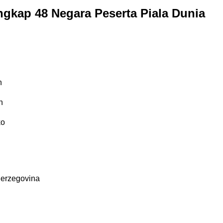
ngkap 48 Negara Peserta Piala Dunia
n
n
ko
erzegovina