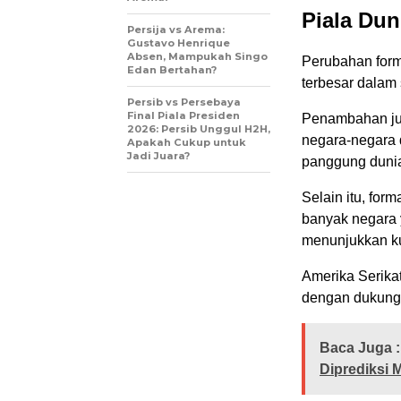
Piala Dun
Persija vs Arema:
Gustavo Henrique
Absen, Mampukah Singo
Perubahan forma
Edan Bertahan?
terbesar dalam 
Persib vs Persebaya
Final Piala Presiden
Penambahan jum
2026: Persib Unggul H2H,
negara-negara 
Apakah Cukup untuk
Jadi Juara?
panggung duni
Selain itu, fo
banyak negara 
menunjukkan kua
Amerika Serika
dengan dukungan
Baca Juga :
Diprediksi 