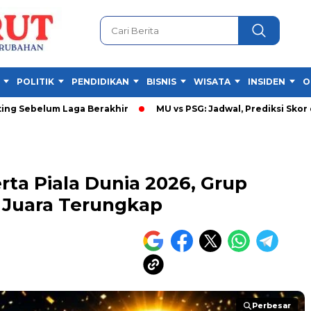
POLITIK
PENDIDIKAN
BISNIS
WISATA
INSIDEN
O
ebelum Laga Berakhir
MU vs PSG: Jadwal, Prediksi Skor dan S
rta Piala Dunia 2026, Grup
t Juara Terungkap
Perbesar
Perbesar