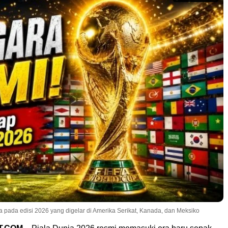
ta pada edisi 2026 yang digelar di Amerika Serikat, Kanada, dan Meksiko