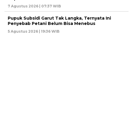
7 Agustus 2026 | 07:37 WIB
Pupuk Subsidi Garut Tak Langka, Ternyata Ini
Penyebab Petani Belum Bisa Menebus
5 Agustus 2026 | 19:36 WIB