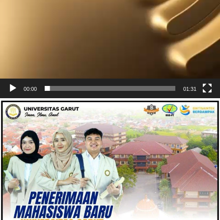
00:00
01:31