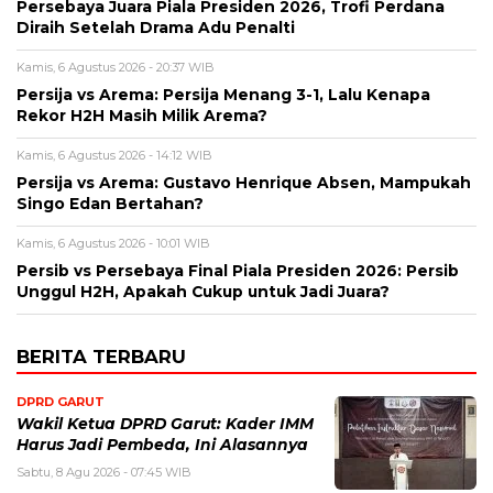
Persebaya Juara Piala Presiden 2026, Trofi Perdana
Diraih Setelah Drama Adu Penalti
Kamis, 6 Agustus 2026 - 20:37 WIB
Persija vs Arema: Persija Menang 3-1, Lalu Kenapa
Rekor H2H Masih Milik Arema?
Kamis, 6 Agustus 2026 - 14:12 WIB
Persija vs Arema: Gustavo Henrique Absen, Mampukah
Singo Edan Bertahan?
Kamis, 6 Agustus 2026 - 10:01 WIB
Persib vs Persebaya Final Piala Presiden 2026: Persib
Unggul H2H, Apakah Cukup untuk Jadi Juara?
BERITA TERBARU
DPRD GARUT
Wakil Ketua DPRD Garut: Kader IMM
Harus Jadi Pembeda, Ini Alasannya
Sabtu, 8 Agu 2026 - 07:45 WIB