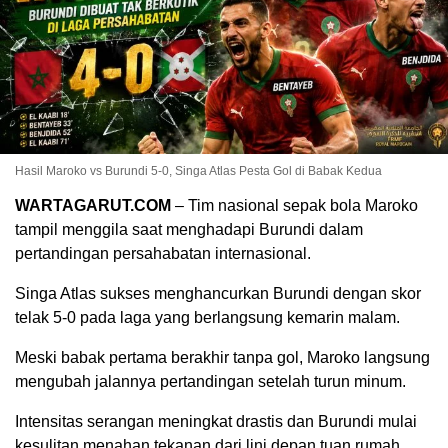
Hasil Maroko vs Burundi 5-0, Singa Atlas Pesta Gol di Babak Kedua
WARTAGARUT.COM
– Tim nasional sepak bola Maroko
tampil menggila saat menghadapi Burundi dalam
pertandingan persahabatan internasional.
Singa Atlas sukses menghancurkan Burundi dengan skor
telak 5-0 pada laga yang berlangsung kemarin malam.
Meski babak pertama berakhir tanpa gol, Maroko langsung
mengubah jalannya pertandingan setelah turun minum.
Intensitas serangan meningkat drastis dan Burundi mulai
kesulitan menahan tekanan dari lini depan tuan rumah.