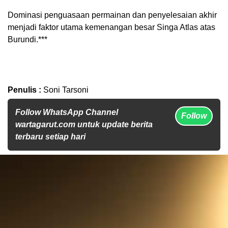
Dominasi penguasaan permainan dan penyelesaian akhir
menjadi faktor utama kemenangan besar Singa Atlas atas
Burundi.***
Penulis :
Soni Tarsoni
Follow WhatsApp Channel
Follow
wartagarut.com untuk update berita
terbaru setiap hari
Pemutar
Video