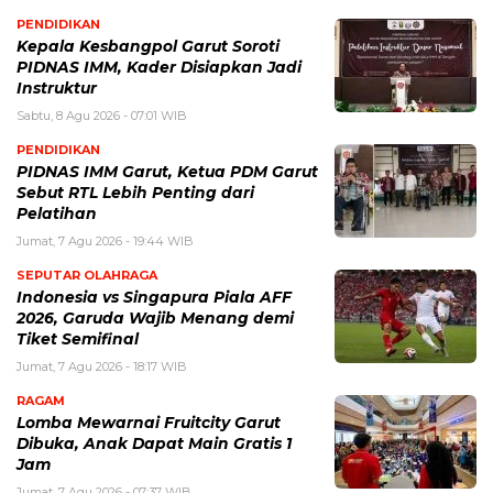
PENDIDIKAN
Kepala Kesbangpol Garut Soroti
PIDNAS IMM, Kader Disiapkan Jadi
Instruktur
Sabtu, 8 Agu 2026 - 07:01 WIB
PENDIDIKAN
PIDNAS IMM Garut, Ketua PDM Garut
Sebut RTL Lebih Penting dari
Pelatihan
Jumat, 7 Agu 2026 - 19:44 WIB
SEPUTAR OLAHRAGA
Indonesia vs Singapura Piala AFF
2026, Garuda Wajib Menang demi
Tiket Semifinal
Jumat, 7 Agu 2026 - 18:17 WIB
RAGAM
Lomba Mewarnai Fruitcity Garut
Dibuka, Anak Dapat Main Gratis 1
Jam
Jumat, 7 Agu 2026 - 07:37 WIB