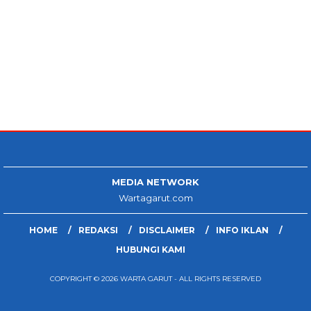
MEDIA NETWORK
Wartagarut.com
HOME
REDAKSI
DISCLAIMER
INFO IKLAN
HUBUNGI KAMI
COPYRIGHT © 2026 WARTA GARUT - ALL RIGHTS RESERVED