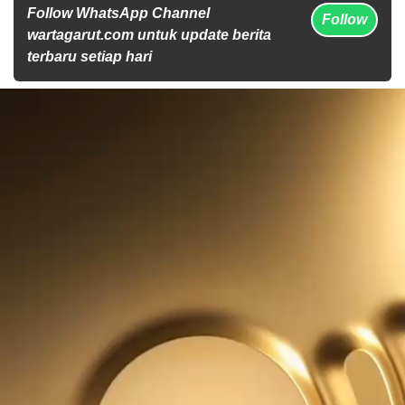
Follow WhatsApp Channel
Follow
wartagarut.com untuk update berita
terbaru setiap hari
Pemutar
Video