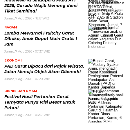
Indonesia vs Singapura Piala AFF
2026, Garuda Wajib Menang demi
Tiket Semifinal
Jumat, 7 Agu 2026 - 18:17 WIB
RAGAM
Lomba Mewarnai Fruitcity Garut
Dibuka, Anak Dapat Main Gratis 1
Jam
Jumat, 7 Agu 2026 - 07:37 WIB
EKONOMI
PAD Garut Dipacu dari Pajak Wisata,
Jalan Menuju Objek Akan Dibenahi
Jumat, 7 Agu 2026 - 07:20 WIB
BISNIS DAN UMKM
Festival Hasil Pertanian Garut
Ternyata Punya Misi Besar untuk
Petani
Jumat, 7 Agu 2026 - 06:57 WIB