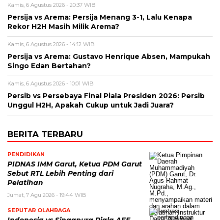
Kamis, 6 Agustus 2026 - 20:37 WIB
Persija vs Arema: Persija Menang 3-1, Lalu Kenapa
Rekor H2H Masih Milik Arema?
Kamis, 6 Agustus 2026 - 14:12 WIB
Persija vs Arema: Gustavo Henrique Absen, Mampukah
Singo Edan Bertahan?
Kamis, 6 Agustus 2026 - 10:01 WIB
Persib vs Persebaya Final Piala Presiden 2026: Persib
Unggul H2H, Apakah Cukup untuk Jadi Juara?
BERITA TERBARU
PENDIDIKAN
PIDNAS IMM Garut, Ketua PDM Garut
Sebut RTL Lebih Penting dari
Pelatihan
Jumat, 7 Agu 2026 - 19:44 WIB
SEPUTAR OLAHRAGA