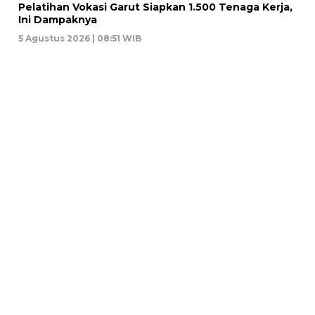
Pelatihan Vokasi Garut Siapkan 1.500 Tenaga Kerja,
Ini Dampaknya
5 Agustus 2026 | 08:51 WIB