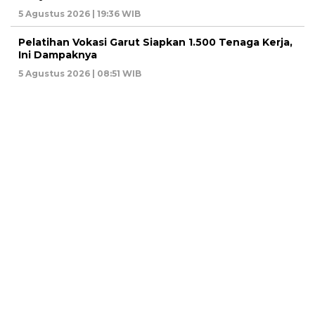
5 Agustus 2026 | 19:36 WIB
Pelatihan Vokasi Garut Siapkan 1.500 Tenaga Kerja,
Ini Dampaknya
5 Agustus 2026 | 08:51 WIB