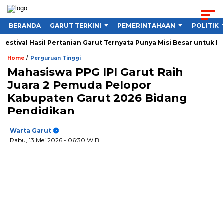
BERANDA
GARUT TERKINI
PEMERINTAHAAN
POLITIK
ival Hasil Pertanian Garut Ternyata Punya Misi Besar untuk Petani
/
Home
Perguruan Tinggi
Mahasiswa PPG IPI Garut Raih
Juara 2 Pemuda Pelopor
Kabupaten Garut 2026 Bidang
Pendidikan
Warta Garut
Rabu, 13 Mei 2026
- 06:30 WIB