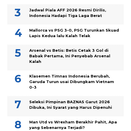
Jadwal Piala AFF 2026 Resmi Dirilis,
Indonesia Hadapi Tiga Laga Berat
Mallorca vs PSG 3-0, PSG Turunkan Skuad
Lapis Kedua lalu Kalah Telak
Arsenal vs Betis: Betis Cetak 3 Gol di
Babak Pertama, Ini Penyebab Arsenal
Kalah
Klasemen Timnas Indonesia Berubah,
Garuda Turun usai Dibungkam Vietnam
0-3
Seleksi Pimpinan BAZNAS Garut 2026
Dibuka, Ini Syarat yang Harus Dipenuhi
Man Utd vs Wrexham Berakhir Pahit, Apa
yang Sebenarnya Terjadi?