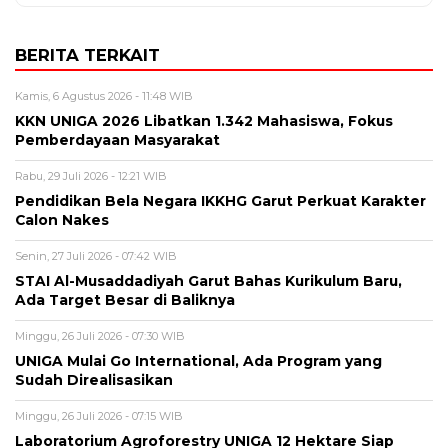
BERITA TERKAIT
Kamis, 6 Agustus 2026 - 11:48 WIB
KKN UNIGA 2026 Libatkan 1.342 Mahasiswa, Fokus
Pemberdayaan Masyarakat
Rabu, 29 Juli 2026 - 12:21 WIB
Pendidikan Bela Negara IKKHG Garut Perkuat Karakter
Calon Nakes
Senin, 27 Juli 2026 - 07:42 WIB
STAI Al-Musaddadiyah Garut Bahas Kurikulum Baru,
Ada Target Besar di Baliknya
Minggu, 26 Juli 2026 - 07:30 WIB
UNIGA Mulai Go International, Ada Program yang
Sudah Direalisasikan
Minggu, 26 Juli 2026 - 07:15 WIB
Laboratorium Agroforestry UNIGA 12 Hektare Siap