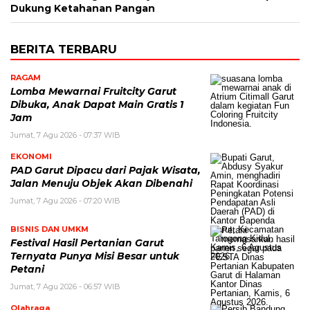
Dukung Ketahanan Pangan
BERITA TERBARU
RAGAM
Lomba Mewarnai Fruitcity Garut
Dibuka, Anak Dapat Main Gratis 1
Jam
Jumat, 7 Agu 2026 - 07:37 WIB
EKONOMI
PAD Garut Dipacu dari Pajak Wisata,
Jalan Menuju Objek Akan Dibenahi
Jumat, 7 Agu 2026 - 07:20 WIB
BISNIS DAN UMKM
Festival Hasil Pertanian Garut
Ternyata Punya Misi Besar untuk
Petani
Jumat, 7 Agu 2026 - 06:57 WIB
Olahraga