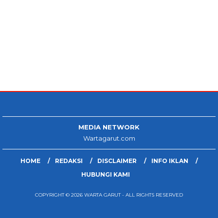
MEDIA NETWORK
Wartagarut.com
HOME
REDAKSI
DISCLAIMER
INFO IKLAN
HUBUNGI KAMI
COPYRIGHT © 2026 WARTA GARUT - ALL RIGHTS RESERVED