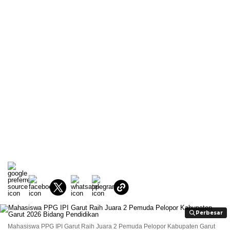
Perbesar
Perbesar
Mahasiswa PPG IPI Garut Raih Juara 2 Pemuda Pelopor Kabupaten Garut