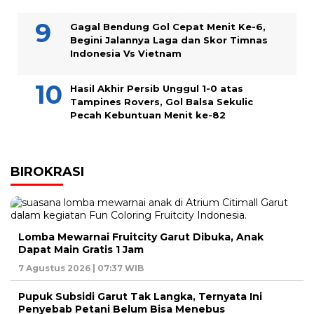
Gagal Bendung Gol Cepat Menit Ke-6,
Begini Jalannya Laga dan Skor Timnas
Indonesia Vs Vietnam
Hasil Akhir Persib Unggul 1-0 atas
Tampines Rovers, Gol Balsa Sekulic
Pecah Kebuntuan Menit ke-82
BIROKRASI
Lomba Mewarnai Fruitcity Garut Dibuka, Anak
Dapat Main Gratis 1 Jam
7 Agustus 2026 | 07:37 WIB
Pupuk Subsidi Garut Tak Langka, Ternyata Ini
Penyebab Petani Belum Bisa Menebus