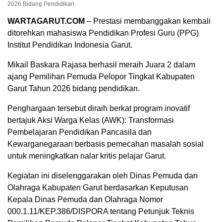
2026 Bidang Pendidikan
WARTAGARUT.COM
– Prestasi membanggakan kembali
ditorehkan mahasiswa Pendidikan Profesi Guru (PPG)
Institut Pendidikan Indonesia Garut.
Mikail Baskara Rajasa berhasil meraih Juara 2 dalam
ajang Pemilihan Pemuda Pelopor Tingkat Kabupaten
Garut Tahun 2026 bidang pendidikan.
Penghargaan tersebut diraih berkat program inovatif
bertajuk Aksi Warga Kelas (AWK): Transformasi
Pembelajaran Pendidikan Pancasila dan
Kewarganegaraan berbasis pemecahan masalah sosial
untuk meningkatkan nalar kritis pelajar Garut.
Kegiatan ini diselenggarakan oleh Dinas Pemuda dan
Olahraga Kabupaten Garut berdasarkan Keputusan
Kepala Dinas Pemuda dan Olahraga Nomor
000.1.11/KEP.386/DISPORA tentang Petunjuk Teknis