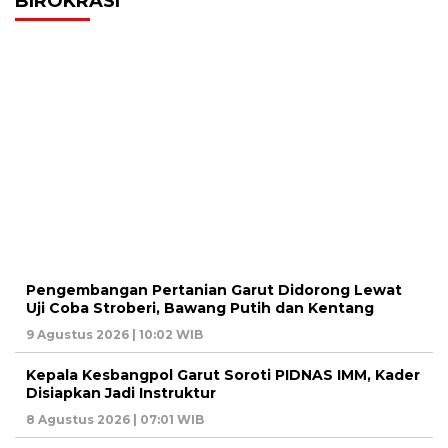
BIROKRASI
Pengembangan Pertanian Garut Didorong Lewat
Uji Coba Stroberi, Bawang Putih dan Kentang
9 Agustus 2026 | 10:02 WIB
Kepala Kesbangpol Garut Soroti PIDNAS IMM, Kader
Disiapkan Jadi Instruktur
8 Agustus 2026 | 07:01 WIB