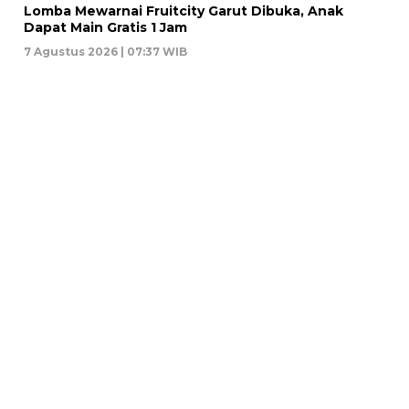
Lomba Mewarnai Fruitcity Garut Dibuka, Anak
Dapat Main Gratis 1 Jam
7 Agustus 2026 | 07:37 WIB