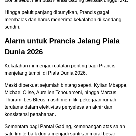
Gol tersebut membuat Pantai Gading berbalik unggul 2-1.
Hingga peluit panjang dibunyikan, Prancis gagal
membalas dan harus menerima kekalahan di kandang
sendiri.
Alarm untuk Prancis Jelang Piala
Dunia 2026
Kekalahan ini menjadi catatan penting bagi Prancis
menjelang tampil di Piala Dunia 2026.
Meski diperkuat sejumlah bintang seperti Kylian Mbappe,
Michael Olise, Aurelien Tchouameni, hingga Marcus
Thuram, Les Bleus masih memiliki pekerjaan rumah
terutama dalam efektivitas penyelesaian akhir dan
konsistensi pertahanan.
Sementara bagi Pantai Gading, kemenangan atas salah
satu tim terbaik dunia menjadi suntikan moral besar