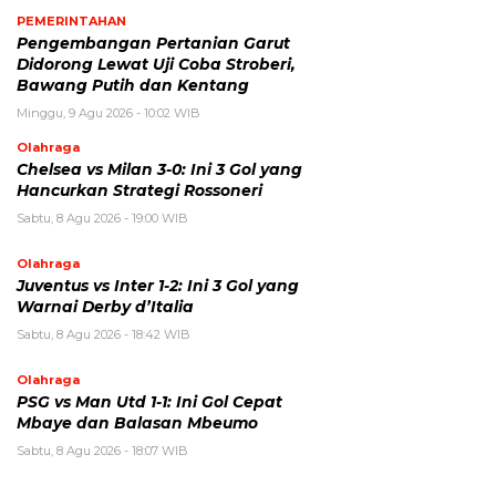
PEMERINTAHAN
Pengembangan Pertanian Garut
Didorong Lewat Uji Coba Stroberi,
Bawang Putih dan Kentang
Minggu, 9 Agu 2026 - 10:02 WIB
Olahraga
Chelsea vs Milan 3-0: Ini 3 Gol yang
Hancurkan Strategi Rossoneri
Sabtu, 8 Agu 2026 - 19:00 WIB
Olahraga
Juventus vs Inter 1-2: Ini 3 Gol yang
Warnai Derby d’Italia
Sabtu, 8 Agu 2026 - 18:42 WIB
Olahraga
PSG vs Man Utd 1-1: Ini Gol Cepat
Mbaye dan Balasan Mbeumo
Sabtu, 8 Agu 2026 - 18:07 WIB