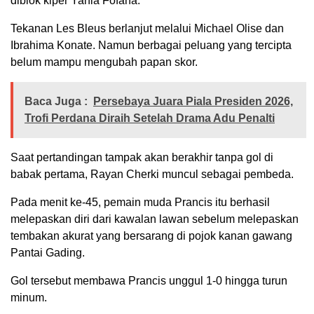
diblok kiper Yahia Fofana.
Tekanan Les Bleus berlanjut melalui Michael Olise dan
Ibrahima Konate. Namun berbagai peluang yang tercipta
belum mampu mengubah papan skor.
Baca Juga :
Persebaya Juara Piala Presiden 2026,
Trofi Perdana Diraih Setelah Drama Adu Penalti
Saat pertandingan tampak akan berakhir tanpa gol di
babak pertama, Rayan Cherki muncul sebagai pembeda.
Pada menit ke-45, pemain muda Prancis itu berhasil
melepaskan diri dari kawalan lawan sebelum melepaskan
tembakan akurat yang bersarang di pojok kanan gawang
Pantai Gading.
Gol tersebut membawa Prancis unggul 1-0 hingga turun
minum.