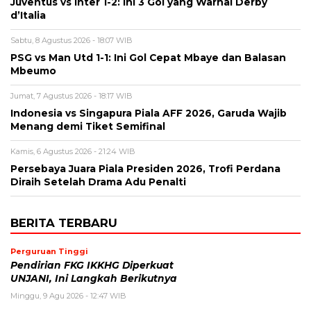
Juventus vs Inter 1-2: Ini 3 Gol yang Warnai Derby
d’Italia
Sabtu, 8 Agustus 2026 - 18:07 WIB
PSG vs Man Utd 1-1: Ini Gol Cepat Mbaye dan Balasan
Mbeumo
Jumat, 7 Agustus 2026 - 18:17 WIB
Indonesia vs Singapura Piala AFF 2026, Garuda Wajib
Menang demi Tiket Semifinal
Kamis, 6 Agustus 2026 - 21:24 WIB
Persebaya Juara Piala Presiden 2026, Trofi Perdana
Diraih Setelah Drama Adu Penalti
BERITA TERBARU
Perguruan Tinggi
Pendirian FKG IKKHG Diperkuat
UNJANI, Ini Langkah Berikutnya
Minggu, 9 Agu 2026 - 12:47 WIB